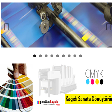
Previous
Next