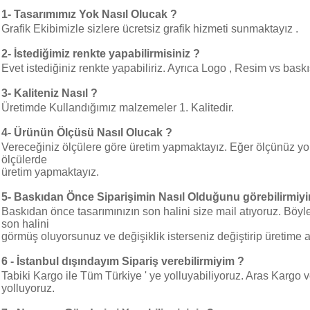
1-
Tasarımımız Yok Nasıl Olucak ?
Grafik Ekibimizle sizlere ücretsiz grafik hizmeti sunmaktayız .
2- İstediğimiz renkte yapabilirmisiniz ?
Evet istediğiniz renkte yapabiliriz. Ayrıca Logo , Resim vs baskı
3-
Kaliteniz Nasıl ?
Üretimde Kullandığımız malzemeler 1. Kalitedir.
4-
Ürünün Ölçüsü Nasıl Olucak ?
Vereceğiniz ölçülere göre üretim yapmaktayız. Eğer ölçünüz yo
ölçülerde
üretim yapmaktayız.
5-
Baskıdan Önce Siparişimin Nasıl Olduğunu görebilirmiy
Baskıdan önce tasarımınızın son halini size mail atıyoruz. Böyl
son halini
görmüş oluyorsunuz ve değişiklik isterseniz değiştirip üretime a
6 - İstanbul dışındayım Sipariş verebilirmiyim ?
Tabiki Kargo ile Tüm Türkiye ' ye yolluyabiliyoruz. Aras Kargo v
yolluyoruz.