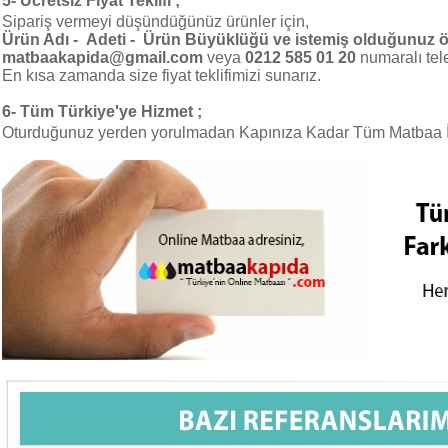
5-
Ücretsiz Fiyat Teklifi ;
Sipariş vermeyi düşündüğünüz ürünler için,
Ürün Adı - Adeti - Ürün Büyüklüğü ve istemiş olduğunuz öz
matbaakapida@gmail.com
veya
0212 585 01 20
numaralı te
En kısa zamanda size fiyat teklifimizi sunarız.
6-
Tüm Türkiye'ye Hizmet ;
Oturduğunuz yerden yorulmadan Kapınıza Kadar Tüm Matbaa İşl