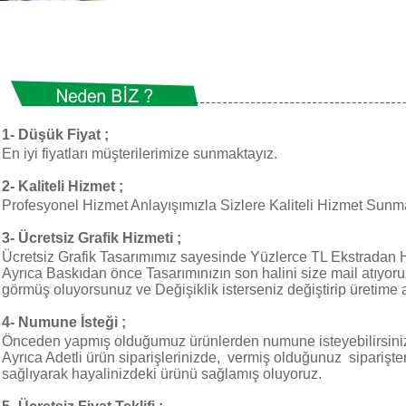
1-
Düşük Fiyat ;
En iyi fiyatları müşterilerimize sunmaktayız.
2-
Kaliteli Hizmet ;
Profesyonel Hizmet Anlayışımızla Sizlere Kaliteli Hizmet Sunm
3-
Ücretsiz Grafik Hizmeti ;
Ücretsiz Grafik Tasarımımız sayesinde Yüzlerce TL Ekstradan 
Ayrıca Baskıdan önce Tasarımınızın son halini size mail atıyoru
görmüş oluyorsunuz ve Değişiklik isterseniz değiştirip üretime a
4-
Numune İsteği ;
Önceden yapmış olduğumuz ürünlerden numune isteyebilirsiniz. Ü
Ayrıca Adetli ürün siparişlerinizde, vermiş olduğunuz sipari
sağlıyarak hayalinizdeki ürünü sağlamış oluyoruz.