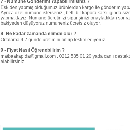
7 - Numune Gönderimi Yapabilirmisiniz ?
Eskiden yapmış olduğumuz ürünlerden kargo ile gönderim yapa
Ayrıca özel numune isterseniz , belli bir kapora karşılığında s
yapmaktayız. Numune ücretinizi siparişinizi onayladıktan sonr
bakiyeden düşüyoruz numuneniz ücretsiz oluyor.
8- Ne kadar zamanda elimde olur ?
Ortalama 4-7 günde üretimini bitirip teslim ediyoruz.
9 - Fiyat Nasıl Öğrenebilirim ?
matbaakapida@gmail.com , 0212 585 01 20 yada canlı destekte
alabilirsiniz
.